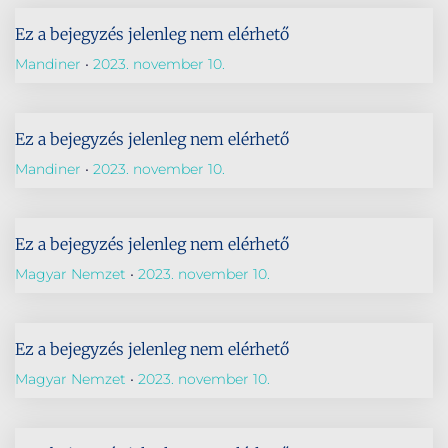
Ez a bejegyzés jelenleg nem elérhető
Mandiner
2023. november 10.
Ez a bejegyzés jelenleg nem elérhető
Mandiner
2023. november 10.
Ez a bejegyzés jelenleg nem elérhető
Magyar Nemzet
2023. november 10.
Ez a bejegyzés jelenleg nem elérhető
Magyar Nemzet
2023. november 10.