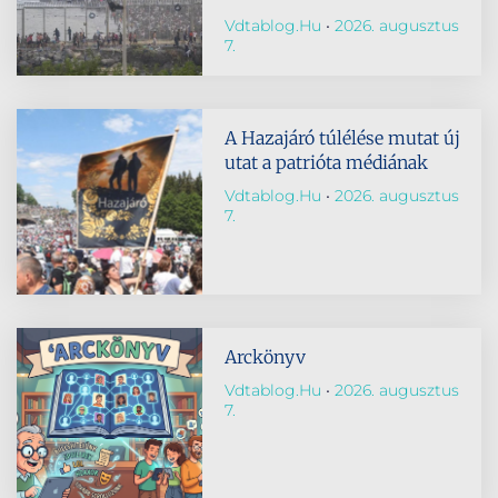
Vdtablog.hu
2026. augusztus
7.
A Hazajáró túlélése mutat új
utat a patrióta médiának
Vdtablog.hu
2026. augusztus
7.
Arckönyv
Vdtablog.hu
2026. augusztus
7.