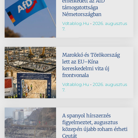
emelkedett az AfD
támogatottsága
Németországban
Vdtablog.hu
2026. augusztus
7.
Marokkó és Törökország
lett az EU–Kína
kereskedelmi vita új
frontvonala
Vdtablog.hu
2026. augusztus
7.
A spanyol hírszerzés
figyelmeztet, augusztus
közepén újabb roham érheti
Ceutát