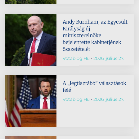
Andy Burnham, az Egyesült
Királyság új
miniszterelnöke
bejelentette kabinetjének
összetételét
Vdtablog.hu
2026. július 27.
A „legtisztább” választások
felé
Vdtablog.hu
2026. július 27.