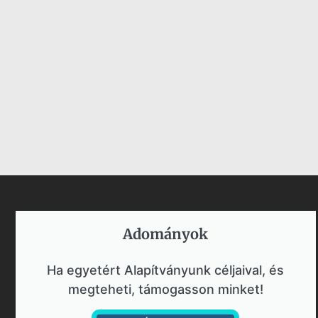
Adományok​
Ha egyetért Alapítványunk céljaival, és
megteheti, támogasson minket!