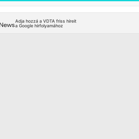
Adja hozzá a VDTA friss híreit
a Google hírfolyamához