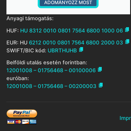
ADOMÁNYOZZ MOST
Anyagi támogatás:

HUF:
HU 8312 0010 0801 7564 6800 1000 06

EUR: HU
6212 0010 0801 7564 6800 2000 03

SWIFT/BIC kód:
UBRTHUHB
Belföldi utalás esetén forintban:

12001008 – 01756468 – 00100006
euróban:

12001008 – 01756468 – 00200003
Imp