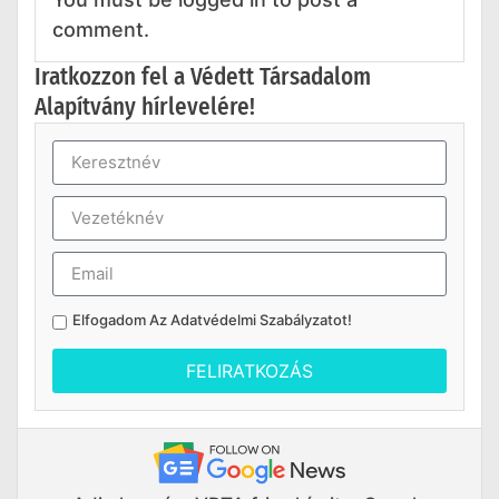
comment.
Iratkozzon fel a Védett Társadalom
Alapítvány hírlevelére!
Elfogadom Az
Adatvédelmi Szabályzatot
!
FELIRATKOZÁS