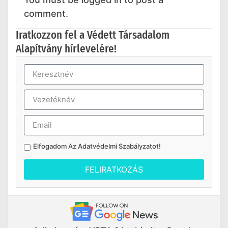
comment.
Iratkozzon fel a Védett Társadalom
Alapítvány hírlevelére!
Elfogadom Az
Adatvédelmi Szabályzatot
!
FELIRATKOZÁS