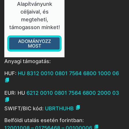
Alapítványunk
céljaival, és
megteheti,
támogasson minket!
ADOMÁNYOZZ
MOST
Anyagi támogatás:
HUF:
HU 8312 0010 0801 7564 6800 1000 06

EUR: HU
6212 0010 0801 7564 6800 2000 03


SWIFT/BIC kód:
UBRTHUHB
Belföldi utalás esetén forintban:

12001008 – 01756468 – 00100006