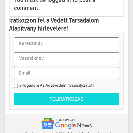
comment.
Iratkozzon fel a Védett Társadalom
Alapítvány hírlevelére!
Elfogadom Az
Adatvédelmi Szabályzatot
!
FELIRATKOZÁS