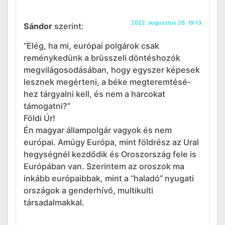
2022. augusztus 26. 19:13
Sándor
szerint:
“Elég, ha mi, európai polgárok csak
reménykedünk a brüsszeli döntéshozók
megvilágosodásában, hogy egyszer képesek
lesznek megérteni, a béke megteremtésé­
hez tárgyalni kell, és nem a harcokat
támogatni?”
Földi Úr!
Én magyar állampolgár vagyok és nem
európai. Amúgy Európa, mint földrész az Ural
hegységnél kezdődik és Oroszország fele is
Európában van. Szerintem az oroszok ma
inkább európaibbak, mint a “haladó” nyugati
országok a genderhívő, multikulti
társadalmakkal.