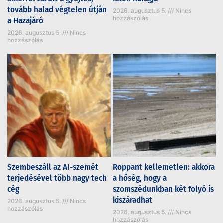
tovább halad végtelen útján
2026. augusztus 5.
Nincs
hozzászólás
a Hazajáró
2026. augusztus 5.
Nincs
hozzászólás
Szembeszáll az AI-szemét
Roppant kellemetlen: akkora
terjedésével több nagy tech
a hőség, hogy a
cég
szomszédunkban két folyó is
kiszáradhat
2026. augusztus 5.
Nincs
hozzászólás
2026. augusztus 5.
Nincs
hozzászólás