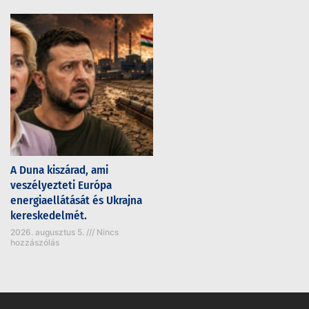
A Duna kiszárad, ami
veszélyezteti Európa
energiaellátását és Ukrajna
kereskedelmét.
2026. augusztus 5.
Nincs
hozzászólás