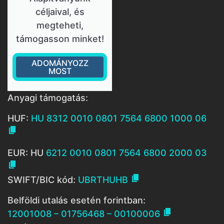
céljaival, és
megteheti,
támogasson minket!
ADOMÁNYOZZ
MOST
Anyagi támogatás:
HUF:
HU 8312 0010 0801 7564 6800 1000 06

EUR: HU
6212 0010 0801 7564 6800 2000 03


SWIFT/BIC kód:
UBRTHUHB
Belföldi utalás esetén forintban:

12001008 – 01756468 – 00100006