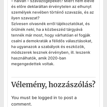
– naívan – szavazógépeket? Miért nem eleve
és előre deklaráltan érvénytelen az elhunyt
személyek nevében történő szavazás, és az
ilyen szavazat?
Szívesen olvasnék erről tájékoztatókat, és
örülnék neki, ha a közbeszéd tárgyává
tennék már most, hogy várhatóan el fogják
csalni a demokraták a félidős választásokat,
ha ugyanazok a szabályok és eszközök,
módszerek lesznek érvényben, ill. leszenk
használhatók, amik 2020-ban
megengedettek voltak.
Vélemény, hozzászólás?
You must be logged in to post a
comment.