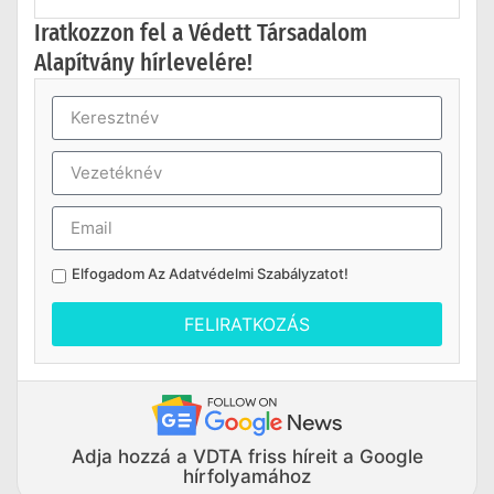
Iratkozzon fel a Védett Társadalom
Alapítvány hírlevelére!
Elfogadom Az
Adatvédelmi Szabályzatot
!
FELIRATKOZÁS
Adja hozzá a VDTA friss híreit a Google
hírfolyamához