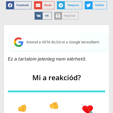
Facebook
Email
Telegram
Twitter
VK
Nyomtat
Kövesd a VDTA BLOG-ot a Google keresőben!
Ez a tartalom jelenleg nem elérhető.
Mi a reakciód?