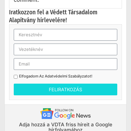
Iratkozzon fel a Védett Társadalom
Alapítvány hírlevelére!
Elfogadom Az
Adatvédelmi Szabályzatot
!
FELIRATKOZÁS
Adja hozzá a VDTA friss híreit a Google
hírfolyamához