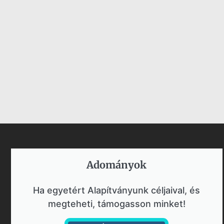
Adományok​
Ha egyetért Alapítványunk céljaival, és
megteheti, támogasson minket!