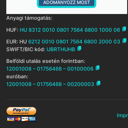
ADOMÁNYOZZ MOST
Anyagi támogatás:

HUF:
HU 8312 0010 0801 7564 6800 1000 06

EUR: HU
6212 0010 0801 7564 6800 2000 03

SWIFT/BIC kód:
UBRTHUHB
Belföldi utalás esetén forintban:

12001008 – 01756468 – 00100006
euróban:

12001008 – 01756468 – 00200003
Imp