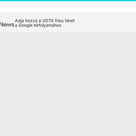
Adja hozzá a VDTA friss híreit
a Google hírfolyamához