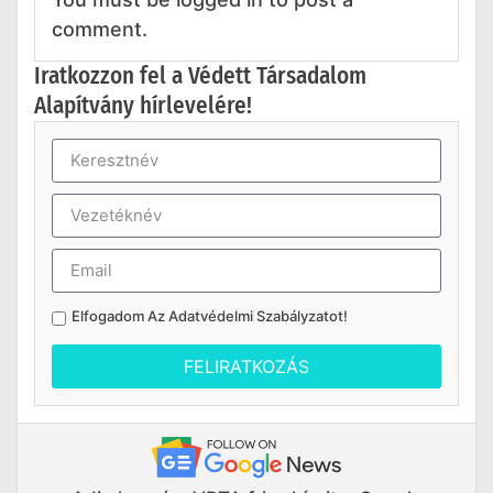
comment.
Iratkozzon fel a Védett Társadalom
Alapítvány hírlevelére!
Elfogadom Az
Adatvédelmi Szabályzatot
!
FELIRATKOZÁS