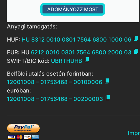
ADOMÁNYOZZ MOST
Anyagi támogatás:

HUF:
HU 8312 0010 0801 7564 6800 1000 06

EUR: HU
6212 0010 0801 7564 6800 2000 03

SWIFT/BIC kód:
UBRTHUHB
Belföldi utalás esetén forintban:

12001008 – 01756468 – 00100006
euróban:

12001008 – 01756468 – 00200003
Imp