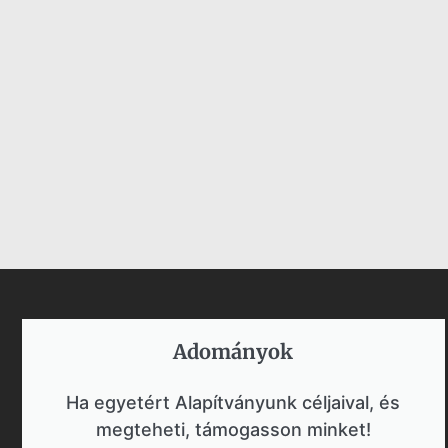
Adományok​
Ha egyetért Alapítványunk céljaival, és
megteheti, támogasson minket!