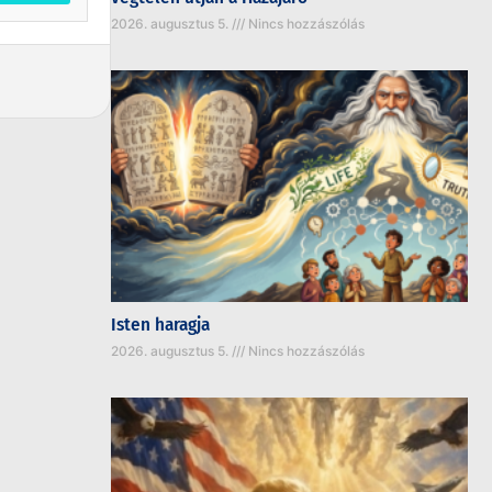
2026. augusztus 5.
Nincs hozzászólás
Isten haragja
2026. augusztus 5.
Nincs hozzászólás