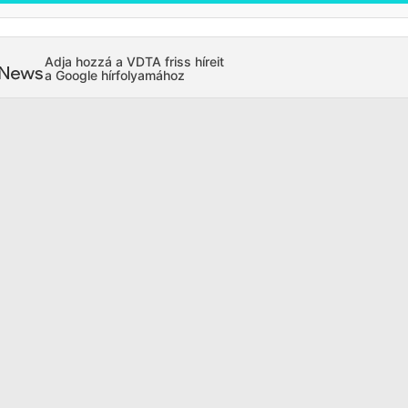
Adja hozzá a VDTA friss híreit
a Google hírfolyamához