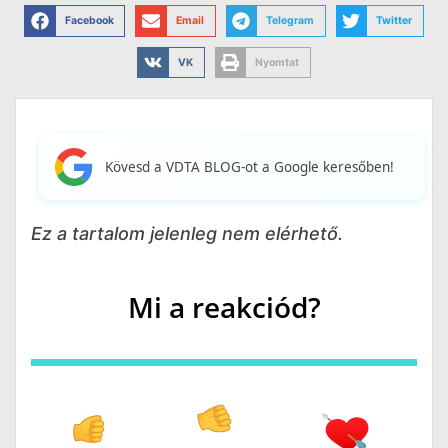
Facebook
Email
Telegram
Twitter
VK
Nyomtat
Kövesd a VDTA BLOG-ot a Google keresőben!
Ez a tartalom jelenleg nem elérhető.
Mi a reakciód?