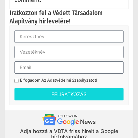
Iratkozzon fel a Védett Társadalom
Alapítvány hírlevelére!
Elfogadom Az
Adatvédelmi Szabályzatot
!
FELIRATKOZÁS
Adja hozzá a VDTA friss híreit a Google
hírfolyamához