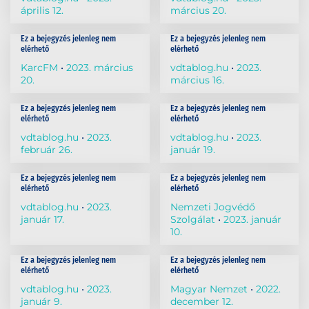
április 12.
március 20.
Ez a bejegyzés jelenleg nem
Ez a bejegyzés jelenleg nem
elérhető
elérhető
KarcFM
2023. március
vdtablog.hu
2023.
20.
március 16.
Ez a bejegyzés jelenleg nem
Ez a bejegyzés jelenleg nem
elérhető
elérhető
vdtablog.hu
2023.
vdtablog.hu
2023.
február 26.
január 19.
Ez a bejegyzés jelenleg nem
Ez a bejegyzés jelenleg nem
elérhető
elérhető
vdtablog.hu
2023.
Nemzeti Jogvédő
január 17.
Szolgálat
2023. január
10.
Ez a bejegyzés jelenleg nem
Ez a bejegyzés jelenleg nem
elérhető
elérhető
vdtablog.hu
2023.
Magyar Nemzet
2022.
január 9.
december 12.