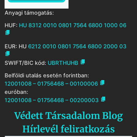
Anyagi támogatás:
HUF:
HU 8312 0010 0801 7564 6800 1000 06

EUR: HU
6212 0010 0801 7564 6800 2000 03


SWIFT/BIC kód:
UBRTHUHB
Belföldi utalás esetén forintban:

12001008 – 01756468 – 00100006
euróban:

12001008 – 01756468 – 00200003
Védett Társadalom Blog
Hírlevél feliratkozás