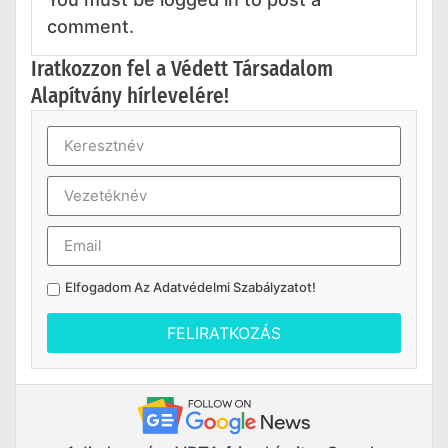
comment.
Iratkozzon fel a Védett Társadalom
Alapítvány hírlevelére!
Elfogadom Az
Adatvédelmi Szabályzatot
!
FELIRATKOZÁS