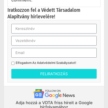
Iratkozzon fel a Védett Társadalom
Alapítvány hírlevelére!
Elfogadom Az
Adatvédelmi Szabályzatot
!
FELIRATKOZÁS
Adja hozzá a VDTA friss híreit a Google
hírfolyamához