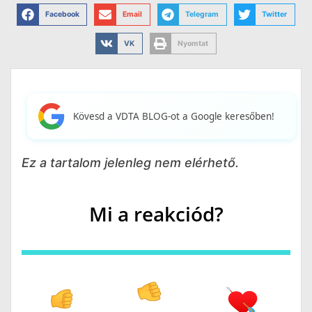
Facebook
Email
Telegram
Twitter
VK
Nyomtat
Kövesd a VDTA BLOG-ot a Google keresőben!
Ez a tartalom jelenleg nem elérhető.
Mi a reakciód?