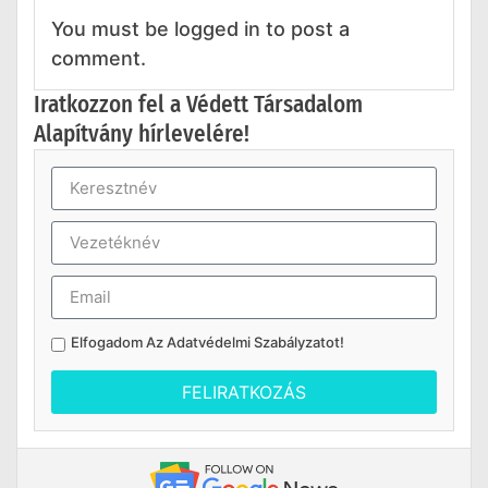
You must be logged in to post a
comment.
Iratkozzon fel a Védett Társadalom
Alapítvány hírlevelére!
Elfogadom Az
Adatvédelmi Szabályzatot
!
FELIRATKOZÁS