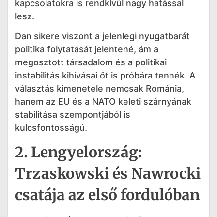
kapcsolatokra is rendkívül nagy hatással
lesz.
Dan sikere viszont a jelenlegi nyugatbarát
politika folytatását jelentené, ám a
megosztott társadalom és a politikai
instabilitás kihívásai őt is próbára tennék. A
választás kimenetele nemcsak Románia,
hanem az EU és a NATO keleti szárnyának
stabilitása szempontjából is
kulcsfontosságú.
2. Lengyelország:
Trzaskowski és Nawrocki
csatája az első fordulóban