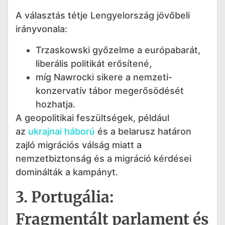
A választás tétje Lengyelország jövőbeli
irányvonala:
Trzaskowski győzelme a európabarát,
liberális politikát erősítené,
míg Nawrocki sikere a nemzeti-
konzervatív tábor megerősödését
hozhatja.
A geopolitikai feszültségek, például
az
ukrajnai háború
és a belarusz határon
zajló migrációs válság miatt a
nemzetbiztonság és a migráció kérdései
dominálták a kampányt.
3. Portugália:
Fragmentált parlament és