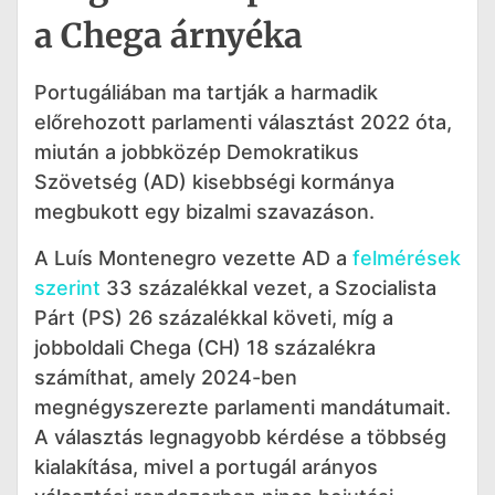
a Chega árnyéka
Portugáliában ma tartják a harmadik
előrehozott parlamenti választást 2022 óta,
miután a jobbközép Demokratikus
Szövetség (AD) kisebbségi kormánya
megbukott egy bizalmi szavazáson.
A Luís Montenegro vezette AD a
felmérések
szerint
33 százalékkal vezet, a Szocialista
Párt (PS) 26 százalékkal követi, míg a
jobboldali Chega (CH) 18 százalékra
számíthat, amely 2024-ben
megnégyszerezte parlamenti mandátumait.
A választás legnagyobb kérdése a többség
kialakítása, mivel a portugál arányos