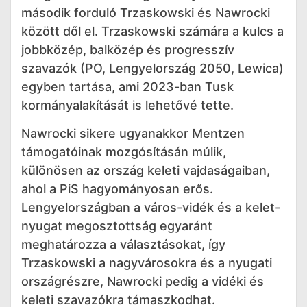
második forduló Trzaskowski és Nawrocki
között dől el. Trzaskowski számára a kulcs a
jobbközép, balközép és progresszív
szavazók (PO, Lengyelország 2050, Lewica)
egyben tartása, ami 2023-ban Tusk
kormányalakítását is lehetővé tette.
Nawrocki sikere ugyanakkor Mentzen
támogatóinak mozgósításán múlik,
különösen az ország keleti vajdaságaiban,
ahol a PiS hagyományosan erős.
Lengyelországban a város-vidék és a kelet-
nyugat megosztottság egyaránt
meghatározza a választásokat, így
Trzaskowski a nagyvárosokra és a nyugati
országrészre, Nawrocki pedig a vidéki és
keleti szavazókra támaszkodhat.