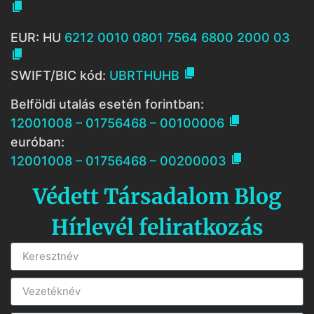

EUR: HU
6212 0010 0801 7564 6800 2000 03


SWIFT/BIC kód:
UBRTHUHB
Belföldi utalás esetén forintban:

12001008 – 01756468 – 00100006
euróban:

12001008 – 01756468 – 00200003
Védett Társadalom Blog
Hírlevél feliratkozás