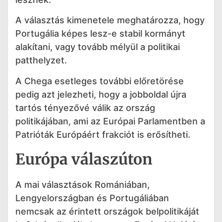
A választás kimenetele meghatározza, hogy
Portugália képes lesz-e stabil kormányt
alakítani, vagy tovább mélyül a politikai
patthelyzet.
A Chega esetleges további előretörése
pedig azt jelezheti, hogy a jobboldal újra
tartós tényezővé válik az ország
politikájában, ami az Európai Parlamentben a
Patrióták Európáért frakciót is erősítheti.
Európa válaszúton
A mai választások Romániában,
Lengyelországban és Portugáliában
nemcsak az érintett országok belpolitikáját