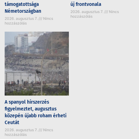
támogatottsága
új frontvonala
Németországban
2026. augusztus 7.
Nincs
hozzászólás
2026. augusztus 7.
Nincs
hozzászólás
A spanyol hírszerzés
figyelmeztet, augusztus
közepén újabb roham érheti
Ceutát
2026. augusztus 7.
Nincs
hozzászólás