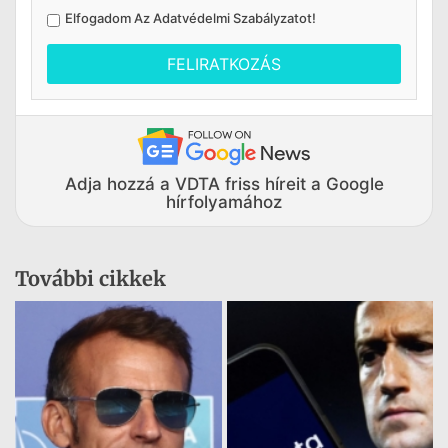
Elfogadom Az
Adatvédelmi Szabályzatot
!
FELIRATKOZÁS
Adja hozzá a VDTA friss híreit a Google
hírfolyamához
További cikkek