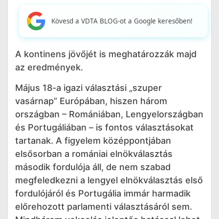
Kövesd a VDTA BLOG-ot a Google keresőben!
A kontinens jövőjét is meghatározzák majd
az eredmények.
Május 18-a igazi választási „szuper
vasárnap” Európában, hiszen három
országban – Romániában, Lengyelországban
és Portugáliában – is fontos választásokat
tartanak. A figyelem középpontjában
elsősorban a romániai elnökválasztás
második fordulója áll, de nem szabad
megfeledkezni a lengyel elnökválasztás első
fordulójáról és Portugália immár harmadik
előrehozott parlamenti választásáról sem.