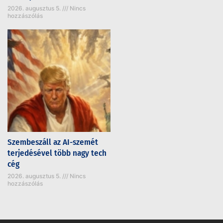
2026. augusztus 5.
Nincs
hozzászólás
Szembeszáll az AI-szemét
terjedésével több nagy tech
cég
2026. augusztus 5.
Nincs
hozzászólás