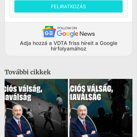
FELIRATKOZÁS
Adja hozzá a VDTA friss híreit a Google
hírfolyamához
További cikkek