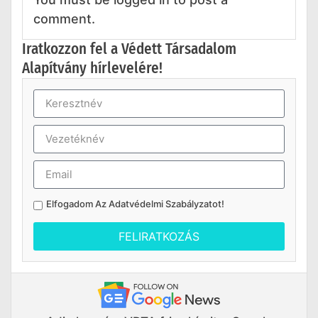
comment.
Iratkozzon fel a Védett Társadalom
Alapítvány hírlevelére!
Elfogadom Az
Adatvédelmi Szabályzatot
!
FELIRATKOZÁS