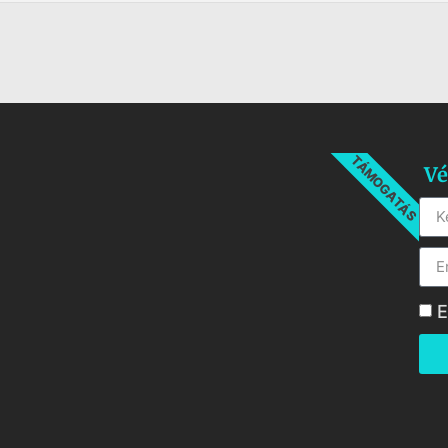
TÁMOGATÁS
Vé
E