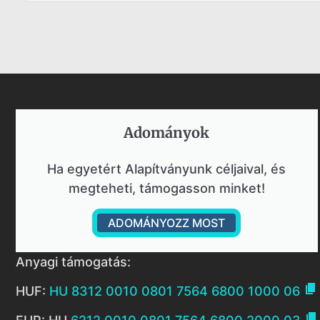
Adományok​
Ha egyetért Alapítványunk céljaival, és
megteheti, támogasson minket!
ADOMÁNYOZZ MOST
Anyagi támogatás:

HUF:
HU 8312 0010 0801 7564 6800 1000 06
