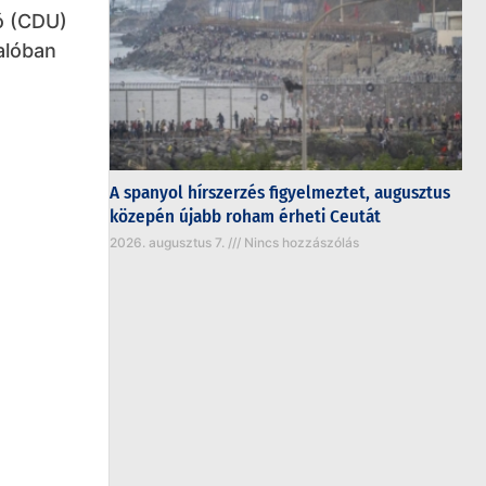
ó (CDU)
alóban
A spanyol hírszerzés figyelmeztet, augusztus
közepén újabb roham érheti Ceutát
2026. augusztus 7.
Nincs hozzászólás