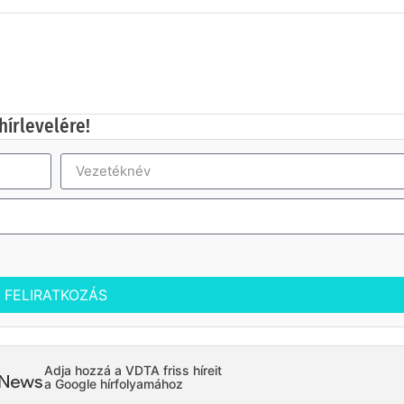
hírlevelére!
FELIRATKOZÁS
Adja hozzá a VDTA friss híreit
a Google hírfolyamához