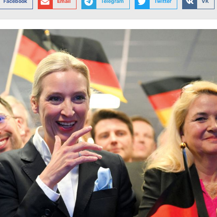
Facebook
Email
Telegram
Twitter
VK