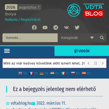
2026.
augusztus 7.
Ibolya
Belépés
/
Regisztráció
📹 VIDEÓK
Mint az már kedves követőink előtt ismert lehet, 2023-tól a Véde
EN
FR
DE
HU
IT
RU
ES
Ez a bejegyzés jelenleg nem elérhető
vdtablog.hu
2022. március 11.