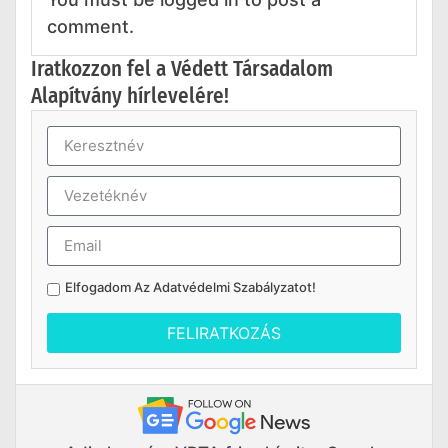
comment.
Iratkozzon fel a Védett Társadalom
Alapítvány hírlevelére!
Elfogadom Az
Adatvédelmi Szabályzatot
!
FELIRATKOZÁS