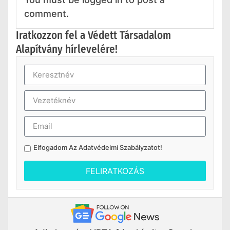
comment.
Iratkozzon fel a Védett Társadalom
Alapítvány hírlevelére!
Elfogadom Az
Adatvédelmi Szabályzatot
!
FELIRATKOZÁS