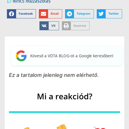
Nincs hozzászólás
Facebook
Email
Telegram
Twitter
VK
Nyomtat
Kövesd a VDTA BLOG-ot a Google keresőben!
Ez a tartalom jelenleg nem elérhető.
Mi a reakciód?