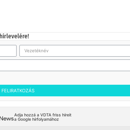
hírlevelére!
FELIRATKOZÁS
Adja hozzá a VDTA friss híreit
a Google hírfolyamához