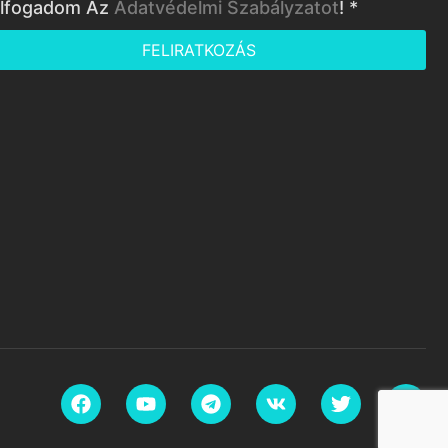
lfogadom Az
Adatvédelmi Szabályzatot
! *
FELIRATKOZÁS