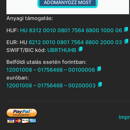
ADOMÁNYOZZ MOST
Anyagi támogatás:

HUF:
HU 8312 0010 0801 7564 6800 1000 06

EUR: HU
6212 0010 0801 7564 6800 2000 03

SWIFT/BIC kód:
UBRTHUHB
Belföldi utalás esetén forintban:

12001008 – 01756468 – 00100006
euróban:

12001008 – 01756468 – 00200003
Imp