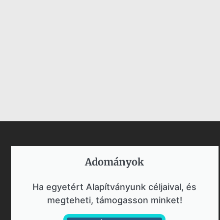
Adományok​
Ha egyetért Alapítványunk céljaival, és
megteheti, támogasson minket!