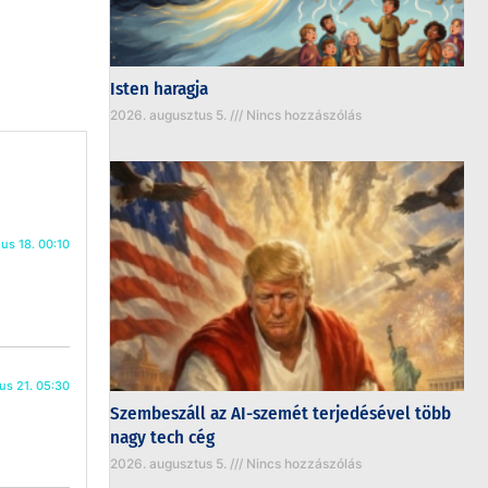
Isten haragja
2026. augusztus 5.
Nincs hozzászólás
ius 18. 00:10
ius 21. 05:30
Szembeszáll az AI-szemét terjedésével több
nagy tech cég
2026. augusztus 5.
Nincs hozzászólás