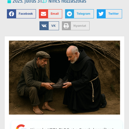
2025. július 31.
Nincs hozzászólás
Facebook
Email
Telegram
Twitter
VK
Nyomtat