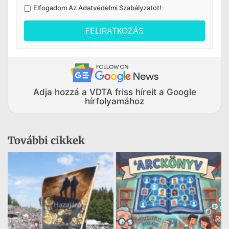
Elfogadom Az
Adatvédelmi Szabályzatot
!
FELIRATKOZÁS
Adja hozzá a VDTA friss híreit a Google
hírfolyamához
További cikkek