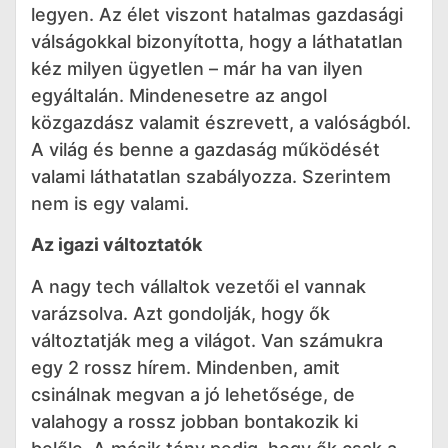
legyen. Az élet viszont hatalmas gazdasági
válságokkal bizonyította, hogy a láthatatlan
kéz milyen ügyetlen – már ha van ilyen
egyáltalán. Mindenesetre az angol
közgazdász valamit észrevett, a valóságból.
A világ és benne a gazdaság működését
valami láthatatlan szabályozza. Szerintem
nem is egy valami.
Az igazi változtatók
A nagy tech vállaltok vezetői el vannak
varázsolva. Azt gondolják, hogy ők
változtatják meg a világot. Van számukra
egy 2 rossz hírem. Mindenben, amit
csinálnak megvan a jó lehetősége, de
valahogy a rossz jobban bontakozik ki