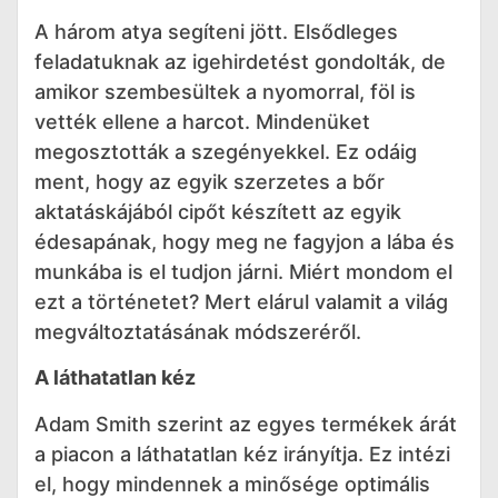
A három atya segíteni jött. Elsődleges
feladatuknak az igehirdetést gondolták, de
amikor szembesültek a nyomorral, föl is
vették ellene a harcot. Mindenüket
megosztották a szegényekkel. Ez odáig
ment, hogy az egyik szerzetes a bőr
aktatáskájából cipőt készített az egyik
édesapának, hogy meg ne fagyjon a lába és
munkába is el tudjon járni. Miért mondom el
ezt a történetet? Mert elárul valamit a világ
megváltoztatásának módszeréről.
A láthatatlan kéz
Adam Smith szerint az egyes termékek árát
a piacon a láthatatlan kéz irányítja. Ez intézi
el, hogy mindennek a minősége optimális