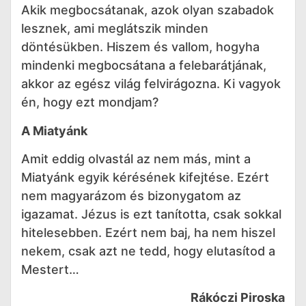
Akik megbocsátanak, azok olyan szabadok
lesznek, ami meglátszik minden
döntésükben. Hiszem és vallom, hogyha
mindenki megbocsátana a felebarátjának,
akkor az egész világ felvirágozna. Ki vagyok
én, hogy ezt mondjam?
A Miatyánk
Amit eddig olvastál az nem más, mint a
Miatyánk egyik kérésének kifejtése. Ezért
nem magyarázom és bizonygatom az
igazamat. Jézus is ezt tanította, csak sokkal
hitelesebben. Ezért nem baj, ha nem hiszel
nekem, csak azt ne tedd, hogy elutasítod a
Mestert…
Rákóczi Piroska