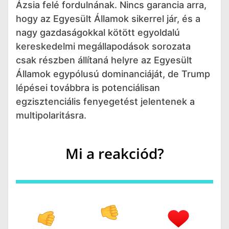
Ázsia felé fordulnának. Nincs garancia arra,
hogy az Egyesült Államok sikerrel jár, és a
nagy gazdaságokkal kötött egyoldalú
kereskedelmi megállapodások sorozata
csak részben állítaná helyre az Egyesült
Államok egypólusú dominanciáját, de Trump
lépései továbbra is potenciálisan
egzisztenciális fenyegetést jelentenek a
multipolaritásra.
Mi a reakciód?