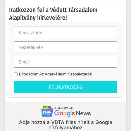
Iratkozzon fel a Védett Társadalom
Alapítvány hírlevelére!
Elfogadom Az
Adatvédelmi Szabályzatot
!
FELIRATKOZÁS
Adja hozzá a VDTA friss híreit a Google
hírfolyamához