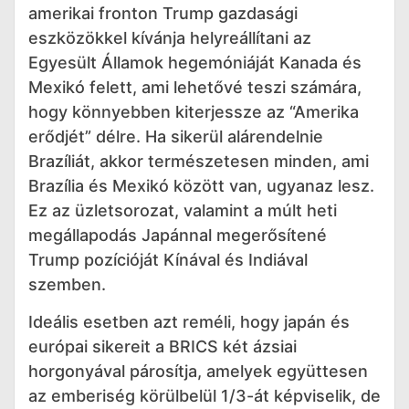
amerikai fronton Trump gazdasági
eszközökkel kívánja helyreállítani az
Egyesült Államok hegemóniáját Kanada és
Mexikó felett, ami lehetővé teszi számára,
hogy könnyebben kiterjessze az “Amerika
erődjét” délre. Ha sikerül alárendelnie
Brazíliát, akkor természetesen minden, ami
Brazília és Mexikó között van, ugyanaz lesz.
Ez az üzletsorozat, valamint a múlt heti
megállapodás Japánnal megerősítené
Trump pozícióját Kínával és Indiával
szemben.
Ideális esetben azt reméli, hogy japán és
európai sikereit a BRICS két ázsiai
horgonyával párosítja, amelyek együttesen
az emberiség körülbelül 1/3-át képviselik, de