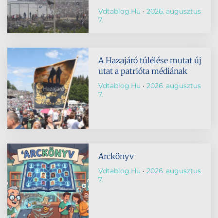
Vdtablog.hu
2026. augusztus
7.
A Hazajáró túlélése mutat új
utat a patrióta médiának
Vdtablog.hu
2026. augusztus
7.
Arckönyv
Vdtablog.hu
2026. augusztus
7.