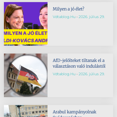
Milyen a jó élet?
Vdtablog.hu
2026. július 29.
AfD-jelölteket tiltanak el a
választáson való indulástól
Vdtablog.hu
2026. július 29.
Arabul kampányolnak