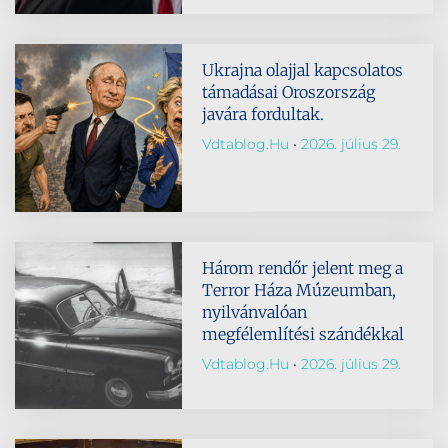
Ukrajna olajjal kapcsolatos
támadásai Oroszország
javára fordultak.
Vdtablog.hu
2026. július 29.
Három rendőr jelent meg a
Terror Háza Múzeumban,
nyilvánvalóan
megfélemlítési szándékkal
Vdtablog.hu
2026. július 29.