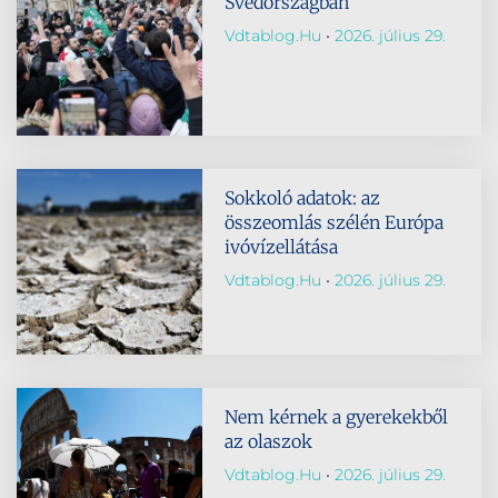
Svédországban
Vdtablog.hu
2026. július 29.
Sokkoló adatok: az
összeomlás szélén Európa
ivóvízellátása
Vdtablog.hu
2026. július 29.
Nem kérnek a gyerekekből
az olaszok
Vdtablog.hu
2026. július 29.