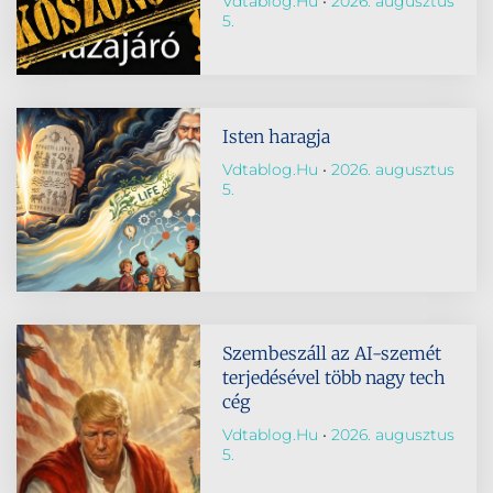
Vdtablog.hu
2026. augusztus
5.
Isten haragja
Vdtablog.hu
2026. augusztus
5.
Szembeszáll az AI-szemét
terjedésével több nagy tech
cég
Vdtablog.hu
2026. augusztus
5.