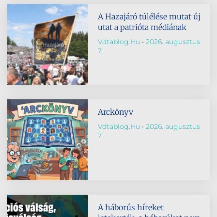
A Hazajáró túlélése mutat új
utat a patrióta médiának
Vdtablog.hu
2026. augusztus
7.
Arckönyv
Vdtablog.hu
2026. augusztus
7.
A háborús híreket