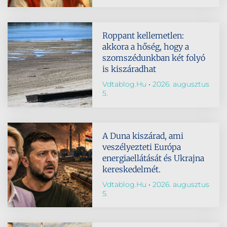
Roppant kellemetlen:
akkora a hőség, hogy a
szomszédunkban két folyó
is kiszáradhat
Vdtablog.hu
2026. augusztus
5.
A Duna kiszárad, ami
veszélyezteti Európa
energiaellátását és Ukrajna
kereskedelmét.
Vdtablog.hu
2026. augusztus
5.