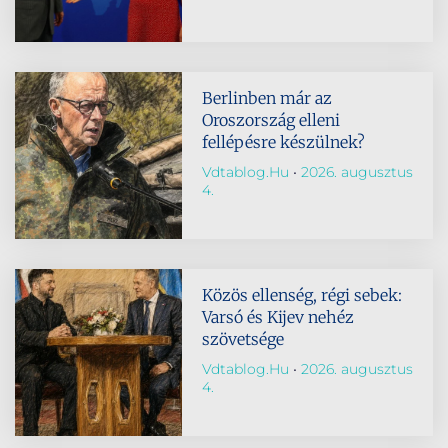
Berlinben már az
Oroszország elleni
fellépésre készülnek?
Vdtablog.hu
2026. augusztus
4.
Közös ellenség, régi sebek:
Varsó és Kijev nehéz
szövetsége
Vdtablog.hu
2026. augusztus
4.