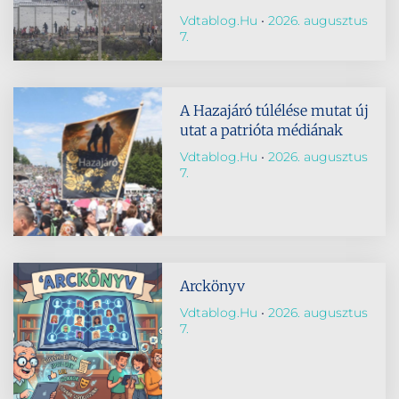
Vdtablog.hu
2026. augusztus
7.
A Hazajáró túlélése mutat új
utat a patrióta médiának
Vdtablog.hu
2026. augusztus
7.
Arckönyv
Vdtablog.hu
2026. augusztus
7.