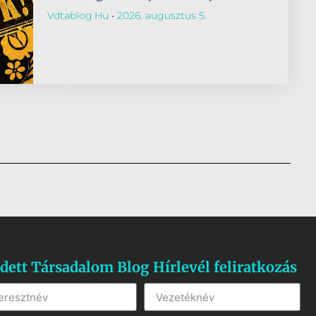
Vdtablog.hu
2026. augusztus 5.
dett Társadalom Blog Hírlevél feliratkozás