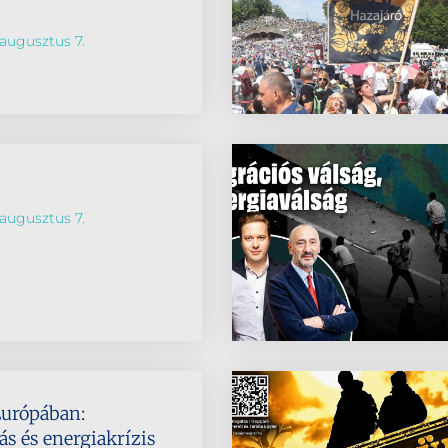
augusztus 7.
augusztus 7.
Európában:
s és energiakrízis