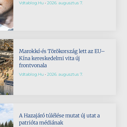
Vdtablog.hu
2026. augusztus 7.
Marokkó és Törökország lett az EU–
Kína kereskedelmi vita új
frontvonala
Vdtablog.hu
2026. augusztus 7.
A Hazajáró túlélése mutat új utat a
patrióta médiának