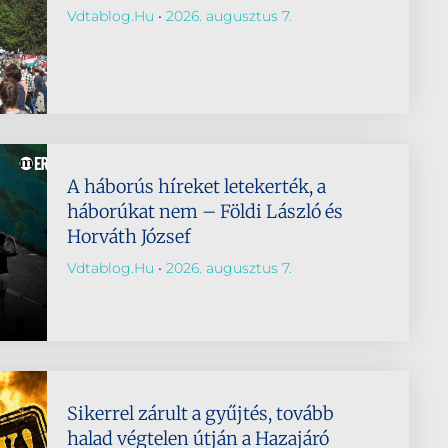
Vdtablog.hu
2026. augusztus 7.
A háborús híreket letekerték, a
háborúkat nem – Földi László és
Horváth József
Vdtablog.hu
2026. augusztus 7.
Sikerrel zárult a gyűjtés, tovább
halad végtelen útján a Hazajáró