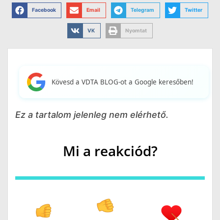
Facebook
Email
Telegram
Twitter
VK
Nyomtat
Kövesd a VDTA BLOG-ot a Google keresőben!
Ez a tartalom jelenleg nem elérhető.
Mi a reakciód?