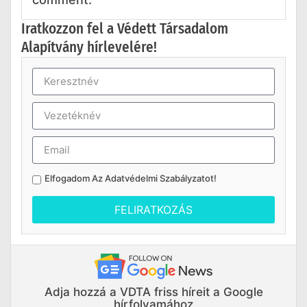
Iratkozzon fel a Védett Társadalom
Alapítvány hírlevelére!
Elfogadom Az
Adatvédelmi Szabályzatot
!
FELIRATKOZÁS
Adja hozzá a VDTA friss híreit a Google
hírfolyamához