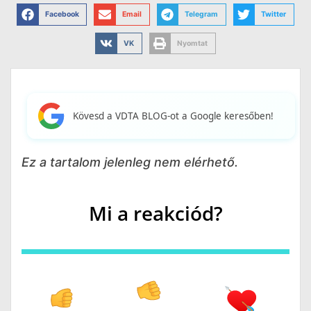
Facebook
Email
Telegram
Twitter
VK
Nyomtat
Kövesd a VDTA BLOG-ot a Google keresőben!
Ez a tartalom jelenleg nem elérhető.
Mi a reakciód?