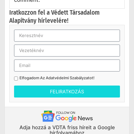
Iratkozzon fel a Védett Társadalom
Alapítvány hírlevelére!
Elfogadom Az
Adatvédelmi Szabályzatot
!
FELIRATKOZÁS
Adja hozzá a VDTA friss híreit a Google
hírfolyamához