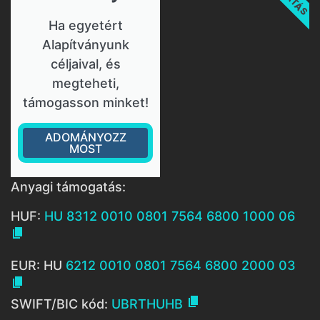
Ha egyetért
Alapítványunk
céljaival, és
megteheti,
támogasson minket!
ADOMÁNYOZZ
MOST
Anyagi támogatás:
HUF:
HU 8312 0010 0801 7564 6800 1000 06

EUR: HU
6212 0010 0801 7564 6800 2000 03


SWIFT/BIC kód:
UBRTHUHB