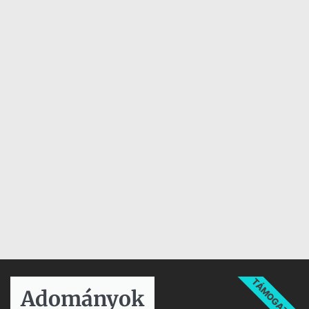
TÁMOGATÁS
Adományok​