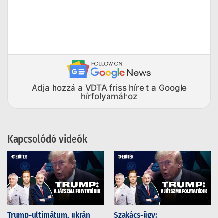
Adja hozzá a VDTA friss híreit a Google
hírfolyamához
Kapcsolódó videók
Trump-ultimátum, ukrán
Szakács-ügy: