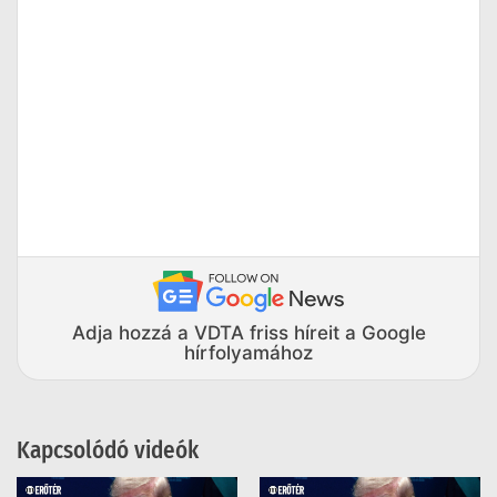
Adja hozzá a VDTA friss híreit a Google
hírfolyamához
Kapcsolódó videók