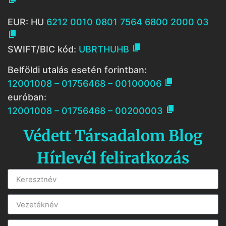
EUR: HU
6212 0010 0801 7564 6800 2000 03


SWIFT/BIC kód:
UBRTHUHB
Belföldi utalás esetén forintban:

12001008 – 01756468 – 00100006
euróban:

12001008 – 01756468 – 00200003
Védett Társadalom Blog
Hírlevél feliratkozás