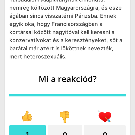
nemrég költözött Magyarországra, és esze
ágában sincs visszatérni Párizsba. Ennek
egyik oka, hogy Franciaországban a
kortársai között nagyítóval kell keresni a
konzervatívokat és a keresztényeket, sőt a
barátai már azért is lököttnek nevezték,
mert heteroszexuális.
Mi a reakciód?