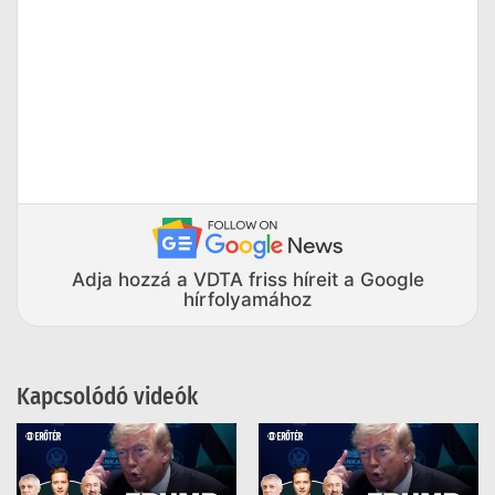
Adja hozzá a VDTA friss híreit a Google
hírfolyamához
Kapcsolódó videók