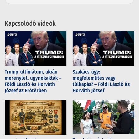
Kapcsolódó videók
Trump-ultimátum, ukrán
Szakács-ügy:
merénylet, ügynökakták –
megfélemlítés vagy
Földi László és Horváth
túlkapás? – Földi László és
József az Erőtérben
Horváth József