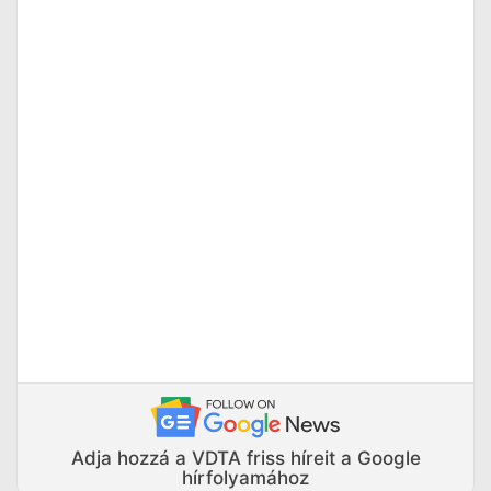
Adja hozzá a VDTA friss híreit a Google
hírfolyamához