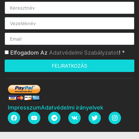
Elfogadom Az
Adatvédelmi Szabályzatot
! *
FELIRATKOZÁS
Impresszum
Adatvédelmi irányelvek