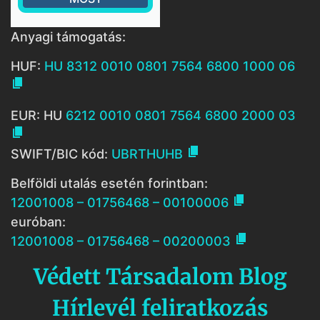
Anyagi támogatás:
HUF:
HU 8312 0010 0801 7564 6800 1000 06

EUR: HU
6212 0010 0801 7564 6800 2000 03


SWIFT/BIC kód:
UBRTHUHB
Belföldi utalás esetén forintban:

12001008 – 01756468 – 00100006
euróban:

12001008 – 01756468 – 00200003
Védett Társadalom Blog
Hírlevél feliratkozás