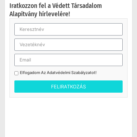
Iratkozzon fel a Védett Társadalom
Alapítvány hírlevelére!
Elfogadom Az
Adatvédelmi Szabályzatot
!
FELIRATKOZÁS