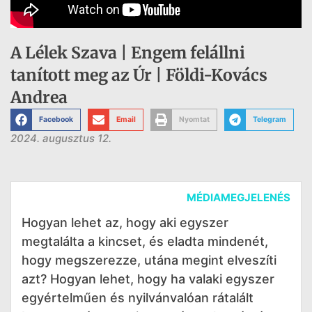
A Lélek Szava | Engem felállni
tanított meg az Úr | Földi-Kovács
Andrea
Facebook
Email
Nyomtat
Telegram
2024. augusztus 12.
MÉDIAMEGJELENÉS
Hogyan lehet az, hogy aki egyszer
megtalálta a kincset, és eladta mindenét,
hogy megszerezze, utána megint elveszíti
azt? Hogyan lehet, hogy ha valaki egyszer
egyértelműen és nyilvánvalóan rátalált