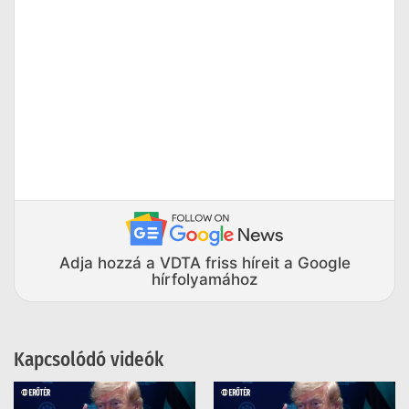
Adja hozzá a VDTA friss híreit a Google
hírfolyamához
Kapcsolódó videók