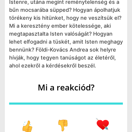
Istenre, utána megint reménytelenség és a
bűn mocsarába süpped? Hogyan ápolhatjuk
törékeny kis hitünket, hogy ne veszítsük el?
Mi a keresztény ember kötelessége, aki
megtapasztalta Isten valóságát? Hogyan
lehet elfogadni a tüskét, amit Isten meghagy
bennünk? Földi-Kovács Andrea sok helyre
hívják, hogy tegyen tanúságot az életéről,
ahol ezekről a kérdésekről beszél.
Mi a reakciód?