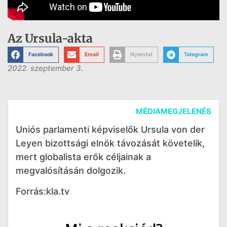
Az Ursula-akta
Facebook
Email
Nyomtat
Telegram
2022. szeptember 3.
MÉDIAMEGJELENÉS
Uniós parlamenti képviselők Ursula von der
Leyen bizottsági elnök távozását követelik,
mert globalista erők céljainak a
megvalósításán dolgozik.
Forrás:kla.tv