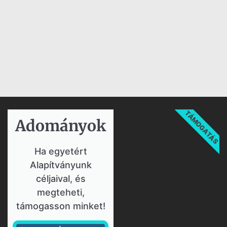
TÁMOGATÁS
Adományok​
Ha egyetért
Alapítványunk
céljaival, és
megteheti,
támogasson minket!