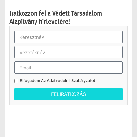
Iratkozzon fel a Védett Társadalom
Alapítvány hírlevelére!
Elfogadom Az
Adatvédelmi Szabályzatot
!
FELIRATKOZÁS