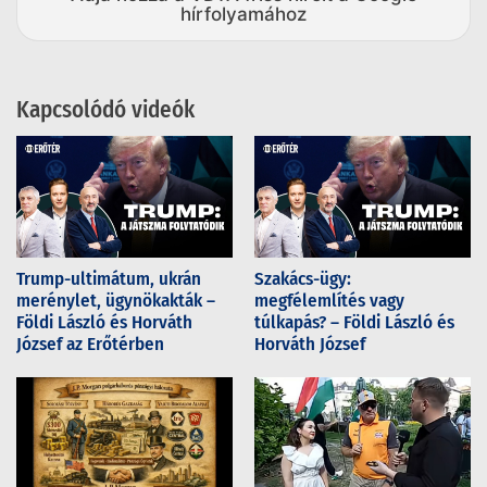
hírfolyamához
Kapcsolódó videók
Trump-ultimátum, ukrán
Szakács-ügy:
merénylet, ügynökakták –
megfélemlítés vagy
Földi László és Horváth
túlkapás? – Földi László és
József az Erőtérben
Horváth József