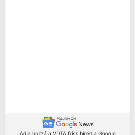
Adja hozzá a VDTA friss híreit a Google