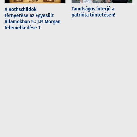
Tanulságos interjú a
A Rothschildok
patrióta tüntetésen!
térnyerése az Egyesült
Államokban 5.: J.P. Morgan
felemelkedése 1.