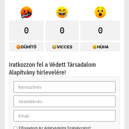
0
0
0
😡DÜHÍTŐ
😂VICCES
😮HÚHA
Iratkozzon fel a Védett Társadalom
Alapítvány hírlevelére!
Elfogadom Az
Adatvédelmi Szabályzatot
!