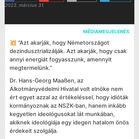
2023. március 31.
MÉDIAMEGJELENÉS
💥 “Azt akarják, hogy Németországot
dezindusztrializálják. Azt akarják, hogy csak
annyi energiát fogyasszunk, amennyit
megtermelünk.”
Dr. Hans-Georg Maaßen, az
Alkotmányvédelmi Hivatal volt elnöke nem
ért egyet azzal az értékeléssel, hogy idióták
kormányoznak az NSZK-ban, hanem inkább
kegyetlen ideológusokat lát munkában,
akiknek ideológiája egy idegen hatalom önös
érdekeit szolgálja.