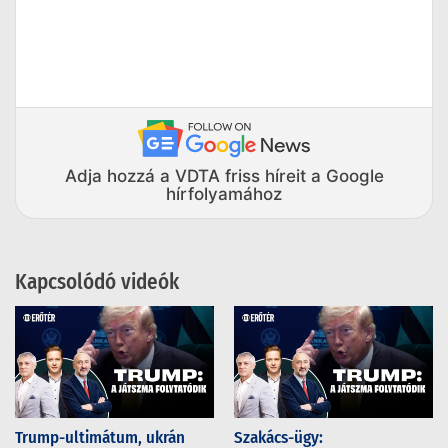
Adja hozzá a VDTA friss híreit a Google
hírfolyamához
Kapcsolódó videók
Trump-ultimátum, ukrán
Szakács-ügy: