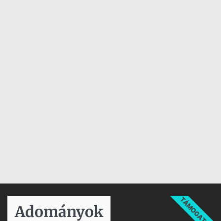
TÁMOGATÁS
Adományok​