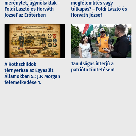
merénylet, ügynökakták –
megfélemlítés vagy
Földi László és Horváth
túlkapás? – Földi László és
József az Erőtérben
Horváth József
Tanulságos interjú a
A Rothschildok
patrióta tüntetésen!
térnyerése az Egyesült
Államokban 5.: J.P. Morgan
felemelkedése 1.