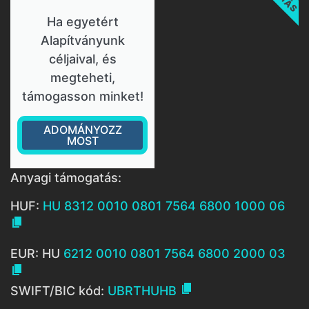
Ha egyetért
Alapítványunk
céljaival, és
megteheti,
támogasson minket!
ADOMÁNYOZZ
MOST
Anyagi támogatás:
HUF:
HU 8312 0010 0801 7564 6800 1000 06

EUR: HU
6212 0010 0801 7564 6800 2000 03


SWIFT/BIC kód:
UBRTHUHB