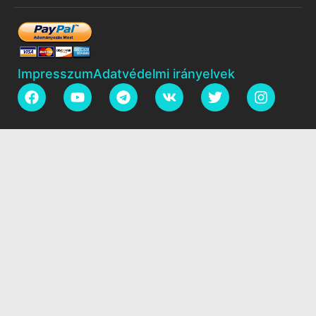
Impresszum
Adatvédelmi irányelvek