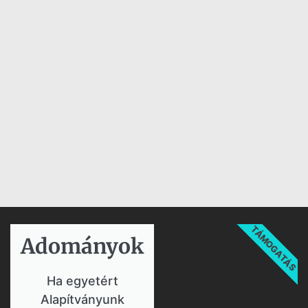
TÁMOGATÁS
Adományok​
Ha egyetért
Alapítványunk