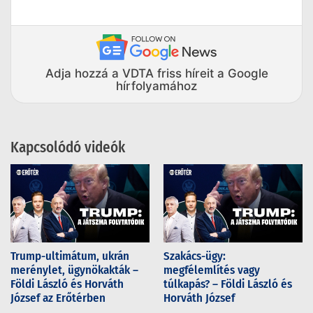
Adja hozzá a VDTA friss híreit a Google
hírfolyamához
Kapcsolódó videók
Trump-ultimátum, ukrán
Szakács-ügy:
merénylet, ügynökakták –
megfélemlítés vagy
Földi László és Horváth
túlkapás? – Földi László és
József az Erőtérben
Horváth József