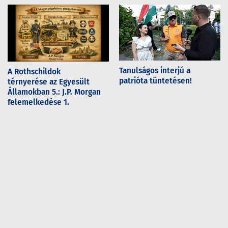
Tanulságos interjú a
A Rothschildok
patrióta tüntetésen!
térnyerése az Egyesült
Államokban 5.: J.P. Morgan
felemelkedése 1.