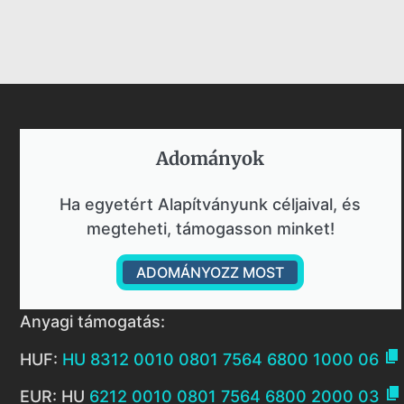
Adományok​
Ha egyetért Alapítványunk céljaival, és
megteheti, támogasson minket!
ADOMÁNYOZZ MOST
Anyagi támogatás:

HUF:
HU 8312 0010 0801 7564 6800 1000 06

EUR: HU
6212 0010 0801 7564 6800 2000 03