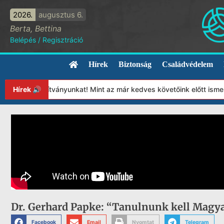
2026.
augusztus 6.
Berta, Bettina
Belépés
/
Regisztráció
Hírek
Biztonság
Családvédelem
ssa Alapítványunkat! Mint az már kedves követőink előtt ismert l
Hírek 🔊
Dr. Gerhard Papke: “Tanulnunk kell Magya
Facebook
Email
Nyomtat
Telegram