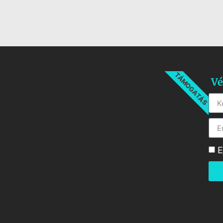
TÁMOGATÁS
Vé
E