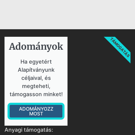
TÁMOGATÁS
Adományok​
Ha egyetért
Alapítványunk
céljaival, és
megteheti,
támogasson minket!
ADOMÁNYOZZ
MOST
Anyagi támogatás: