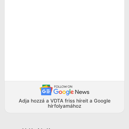
Adja hozzá a VDTA friss híreit a Google
hírfolyamához