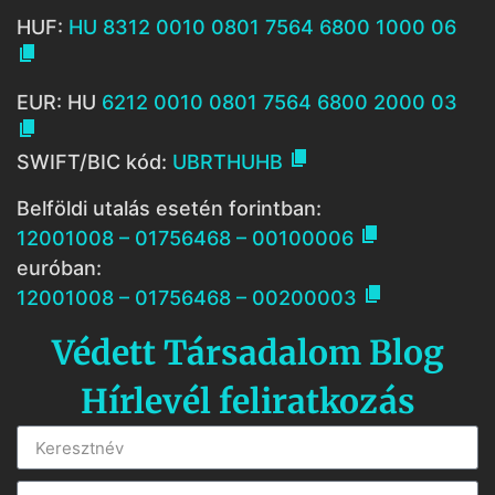
HUF:
HU 8312 0010 0801 7564 6800 1000 06

EUR: HU
6212 0010 0801 7564 6800 2000 03


SWIFT/BIC kód:
UBRTHUHB
Belföldi utalás esetén forintban:

12001008 – 01756468 – 00100006
euróban:

12001008 – 01756468 – 00200003
Védett Társadalom Blog
Hírlevél feliratkozás