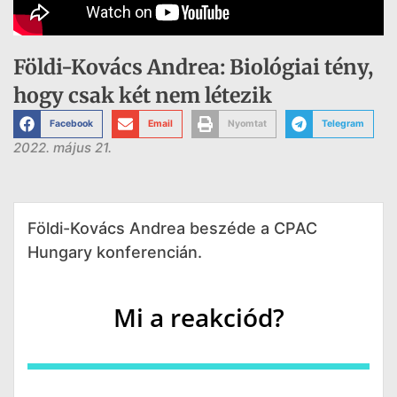
Földi-Kovács Andrea: Biológiai tény,
hogy csak két nem létezik
Facebook
Email
Nyomtat
Telegram
2022. május 21.
Földi-Kovács Andrea beszéde a CPAC
Hungary konferencián.
Mi a reakciód?