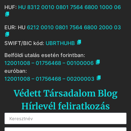
HUF:
HU 8312 0010 0801 7564 6800 1000 06

EUR: HU
6212 0010 0801 7564 6800 2000 03


SWIFT/BIC kód:
UBRTHUHB
Belföldi utalás esetén forintban:

12001008 – 01756468 – 00100006
euróban:

12001008 – 01756468 – 00200003
Védett Társadalom Blog
Hírlevél feliratkozás