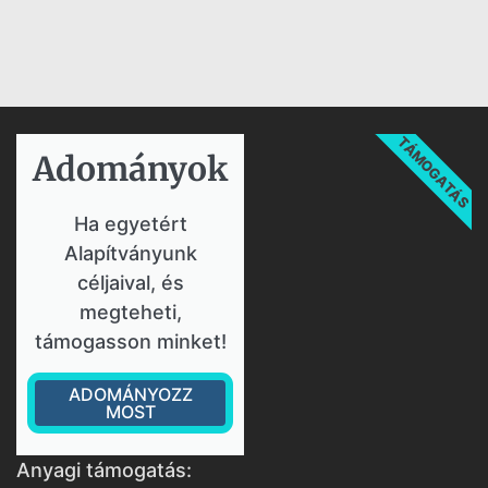
TÁMOGATÁS
Adományok​
Ha egyetért
Alapítványunk
céljaival, és
megteheti,
támogasson minket!
ADOMÁNYOZZ
MOST
Anyagi támogatás: