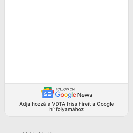
Adja hozzá a VDTA friss híreit a Google
hírfolyamához