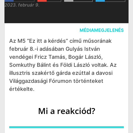
2023. február 9.
MÉDIAMEGJELENÉS
Az M5 “Ez itt a kérdés” című műsorának
február 8.-i adásában Gulyás István
vendégei Fricz Tamás, Bogár László,
Somkuthy Bálint és Földi László voltak. Az
illusztris szakértő gárda ezúttal a davosi
Világgazdasági Fórumon történteket
értékelte.
Mi a reakciód?