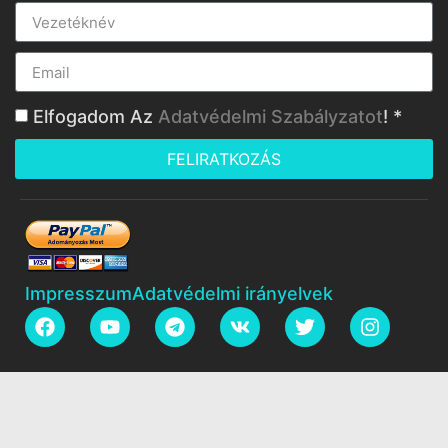
Elfogadom Az
Adatvédelmi Szabályzatot
! *
FELIRATKOZÁS
Impresszum
Adatvédelmi irányelvek