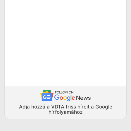
Adja hozzá a VDTA friss híreit a Google
hírfolyamához