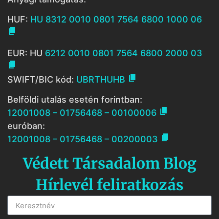
HUF:
HU 8312 0010 0801 7564 6800 1000 06

EUR: HU
6212 0010 0801 7564 6800 2000 03


SWIFT/BIC kód:
UBRTHUHB
Belföldi utalás esetén forintban:

12001008 – 01756468 – 00100006
euróban:

12001008 – 01756468 – 00200003
Védett Társadalom Blog
Hírlevél feliratkozás