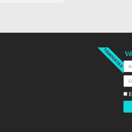
TÁMOGATÁS
Vé
E