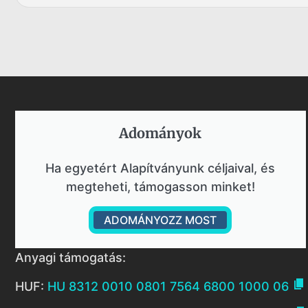
Adományok​
Ha egyetért Alapítványunk céljaival, és
megteheti, támogasson minket!
ADOMÁNYOZZ MOST
Anyagi támogatás:

HUF:
HU 8312 0010 0801 7564 6800 1000 06