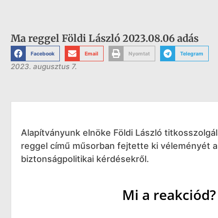
Ma reggel Földi László 2023.08.06 adás
Facebook
Email
Nyomtat
Telegram
2023. augusztus 7.
Alapítványunk elnöke Földi László titkosszolgá
reggel című műsorban fejtette ki véleményét a
biztonságpolitikai kérdésekről.
Mi a reakciód?