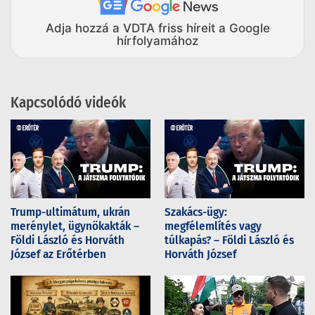
Adja hozzá a VDTA friss híreit a Google
hírfolyamához
Kapcsolódó videók
Trump-ultimátum, ukrán
Szakács-ügy:
merénylet, ügynökakták –
megfélemlítés vagy
Földi László és Horváth
túlkapás? – Földi László és
József az Erőtérben
Horváth József