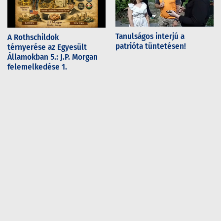
Tanulságos interjú a
A Rothschildok
patrióta tüntetésen!
térnyerése az Egyesült
Államokban 5.: J.P. Morgan
felemelkedése 1.