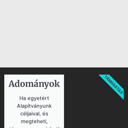
TÁMOGATÁS
Adományok​
Ha egyetért
Alapítványunk
céljaival, és
megteheti,