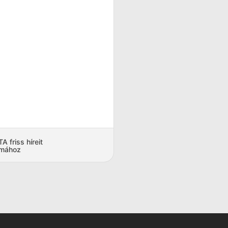
 friss híreit
amához