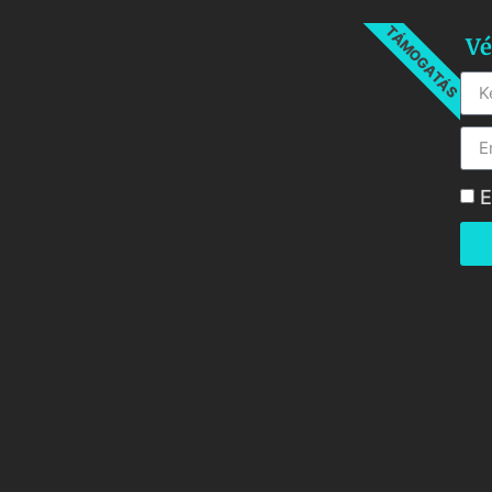
TÁMOGATÁS
Vé
E