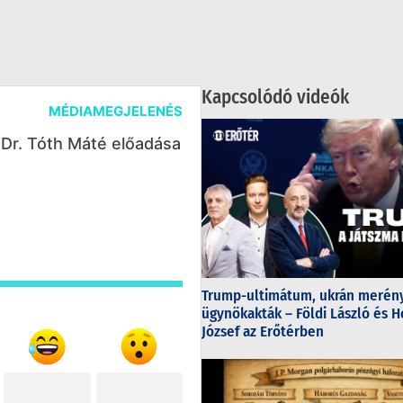
Kapcsolódó videók
MÉDIAMEGJELENÉS
Dr. Tóth Máté előadása
Trump-ultimátum, ukrán merény
ügynökakták – Földi László és H
József az Erőtérben